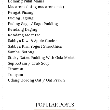
Lemang Pulut Mama
Macarons (using macarons mix)
Pengat Pisang
Puding Jagung
Puding Sagu / Sago Pudding
Rendang Daging
Rendang Meat Pie
Sabby’s Kiwi & Apple Cooler
Sabby’s Kiwi Yogurt Smoothies
Sambal Sotong
Sticky Dates Pudding With Gula Melaka
Sup Ketam / Crab Soup
Tiramisu
Tomyam
Udang Goreng Oat / Oat Prawn
POPULAR POSTS