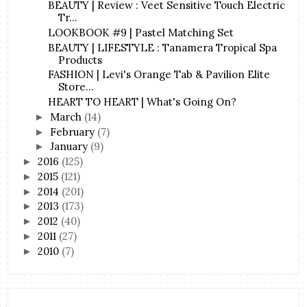
BEAUTY | Review : Veet Sensitive Touch Electric
Tr...
LOOKBOOK #9 | Pastel Matching Set
BEAUTY | LIFESTYLE : Tanamera Tropical Spa
Products
FASHION | Levi's Orange Tab & Pavilion Elite
Store...
HEART TO HEART | What's Going On?
March
(14)
►
February
(7)
►
January
(9)
►
2016
(125)
►
2015
(121)
►
2014
(201)
►
2013
(173)
►
2012
(40)
►
2011
(27)
►
2010
(7)
►