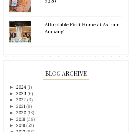
2020
Affordable First Home at Astrum
Ampang
BLOG ARCHIVE
2024
(1)
►
2023
(6)
►
2022
(3)
►
2021
(9)
►
2020
(18)
►
2019
(36)
►
2018
(52)
►
2017
(93)
▼