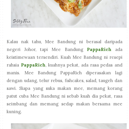
Kalau nak tahu, Mee Bandung ni berasal daripada
negeri Johor, tapi Mee Bandung
PappaRich
ada
keistimewaan tersendiri. Kuah Mee Bandung ni resepi
rahsia
PappaRich
, kuahnya pekat, ada rasa pedas and
manis. Mee Bandung PappaRich diperasakan lagi
dengan udang, telur rebus, fishcakes, salad, taugeh dan
sawi. Siapa yang suka makan mee, memang korang
patut cuba Mee Bandung ni sebab kuah dia pekat, rasa
seimbang dan memang sedap makan bersama mee
kuning.