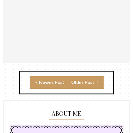
Newer Post
Older Post
ABOUT ME