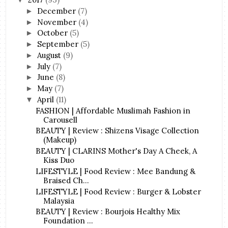
December
(7)
►
November
(4)
►
October
(5)
►
September
(5)
►
August
(9)
►
July
(7)
►
June
(8)
►
May
(7)
►
April
(11)
▼
FASHION | Affordable Muslimah Fashion in
Carousell
BEAUTY | Review : Shizens Visage Collection
(Makeup)
BEAUTY | CLARINS Mother's Day A Cheek, A
Kiss Duo
LIFESTYLE | Food Review : Mee Bandung &
Braised Ch...
LIFESTYLE | Food Review : Burger & Lobster
Malaysia
BEAUTY | Review : Bourjois Healthy Mix
Foundation ...