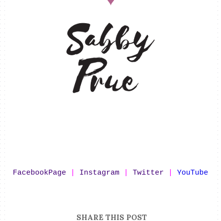
♥
FacebookPage
|
Instagram
|
Twitter
|
YouTube
SHARE THIS POST