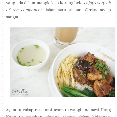
yang ada dalam mangkuk so korang bole
enjoy every bit
of the component
dalam satu suapan. Serius, sedap
sangat!
Ayam tu cukup rasa, nasi ayam tu wangi and sawi Hong
Kong tu memberi elemen rangup dalam hidangan.